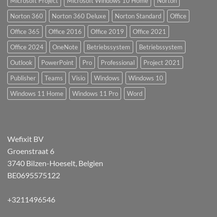
Microsoft Project
Microsoft Windows 10 Home
Norton
Norton 360
Norton 360 Deluxe
Norton Standard
Office
Office 365
Office 2016
Office 2019
Office 2021
Office 2024
OneNote
Betriebssystem
Betriebssystem
Outlook
PowerPoint
Pro
Professional
Project 2021
Publisher
Teams
Visio
Windows
Windows 10
Windows 11 Home
Windows 11 Pro
Word
Wefixit BV
Groenstraat 6
3740 Bilzen-Hoeselt, Belgien
BE0695575122
+3211496546