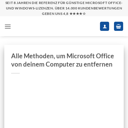
Zum
SEIT 8 JAHREN DIE REFERENZ FÜR GÜNSTIGE MICROSOFT OFFICE-
UND WINDOWS-LIZENZEN. ÜBER 14.000 KUNDENBEWERTUNGEN
Inhalt
GEBEN UNS 4,8 ★★★★☆
springen
Alle Methoden, um Microsoft Office
von deinem Computer zu entfernen