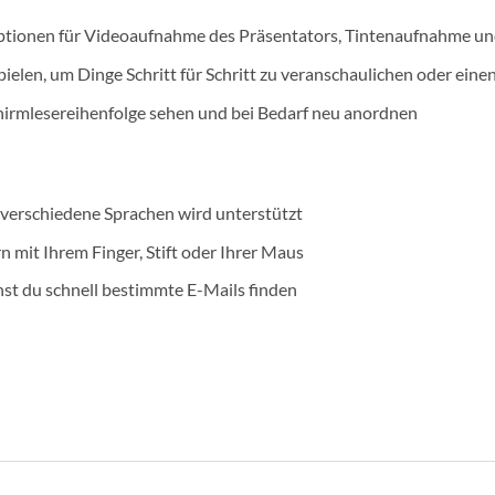
ptionen für Videoaufnahme des Präsentators, Tintenaufnahme u
ielen, um Dinge Schritt für Schritt zu veranschaulichen oder eine
chirmlesereihenfolge sehen und bei Bedarf neu anordnen
 verschiedene Sprachen wird unterstützt
 mit Ihrem Finger, Stift oder Ihrer Maus
st du schnell bestimmte E-Mails finden