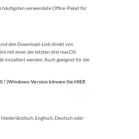
am häufigsten verwendete Office-Paket für
g und den Download-Link direkt von
i mit einer der letzten drei macOS-
t installiert werden. Auch geeignet für die
 (Windows-Version können Sie
HIER
n Niederländisch, Englisch, Deutsch oder