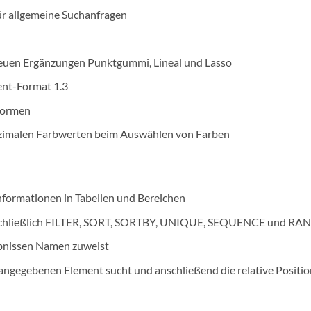
für allgemeine Suchanfragen
 neuen Ergänzungen Punktgummi, Lineal und Lasso
nt-Format 1.3
Formen
ezimalen Farbwerten beim Auswählen von Farben
ormationen in Tabellen und Bereichen
nschließlich FILTER, SORT, SORTBY, UNIQUE, SEQUENCE und R
bnissen Namen zuweist
gegebenen Element sucht und anschließend die relative Positio