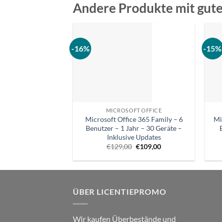
Andere Produkte mit gut
-16%
-15%
MICROSOFT OFFICE
Microsoft Office 365 Family – 6
Mi
Benutzer – 1 Jahr – 30 Geräte –
Inklusive Updates
Ursprünglicher
Aktueller
€
129,00
€
109,00
Preis
Preis
war:
ist:
€129,00.
€109,00.
ÜBER LICENTIEPROMO
Wir kaufen Überbestände und