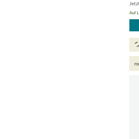
Jetz
Auf 
ro