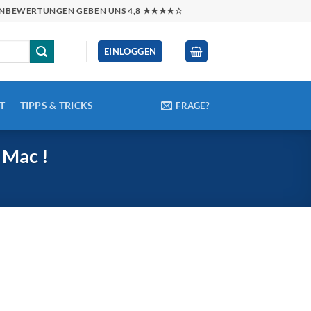
NDENBEWERTUNGEN GEBEN UNS 4,8 ★★★★☆
EINLOGGEN
T
TIPPS & TRICKS
FRAGE?
 Mac !