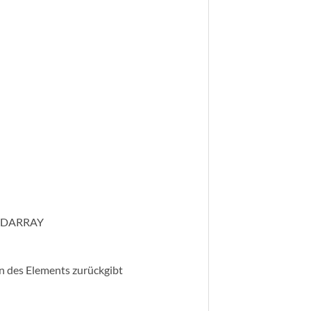
ANDARRAY
n des Elements zurückgibt