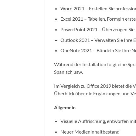
Word 2021 – Erstellen Sie professio
Excel 2021 – Tabellen, Formeln erst
PowerPoint 2021 – Überzeugen Sie m
Outlook 2021 – Verwalten Sie Ihre E
OneNote 2021 – Bündeln Sie Ihre No
Während der Installation folgt eine Spr
Spanisch usw.
Im Vergleich zu Office 2019 bietet di
Überblick über die Ergänzungen und Ver
Allgemein
Visuelle Auffrischung, entworfen mi
Neuer Medieninhaltbestand