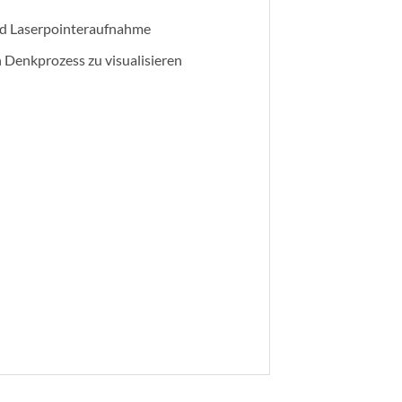
nd Laserpointeraufnahme
n Denkprozess zu visualisieren