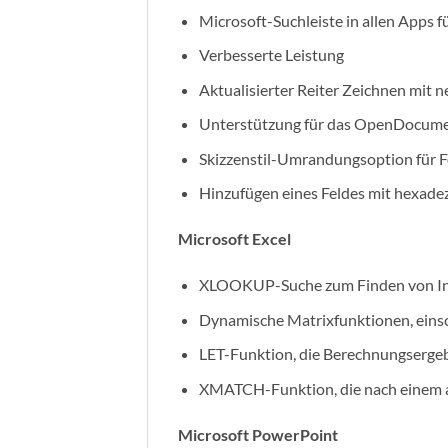
Microsoft-Suchleiste in allen Apps 
Verbesserte Leistung
Aktualisierter Reiter Zeichnen mit
Unterstützung für das OpenDocume
Skizzenstil-Umrandungsoption für 
Hinzufügen eines Feldes mit hexad
Microsoft Excel
XLOOKUP-Suche zum Finden von Inf
Dynamische Matrixfunktionen, ei
LET-Funktion, die Berechnungserge
XMATCH-Funktion, die nach einem an
Microsoft PowerPoint