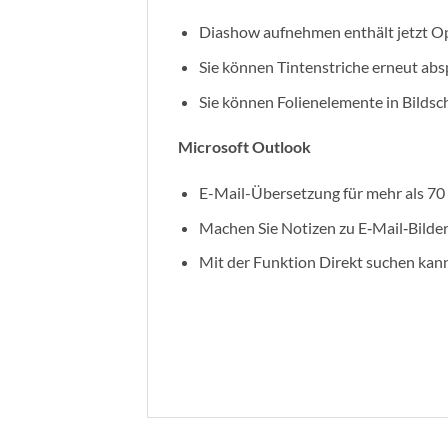
Diashow aufnehmen enthält jetzt O
Sie können Tintenstriche erneut absp
Sie können Folienelemente in Bilds
Microsoft Outlook
E-Mail-Übersetzung für mehr als 70
Machen Sie Notizen zu E‑Mail‑Bildern
Mit der Funktion Direkt suchen kann