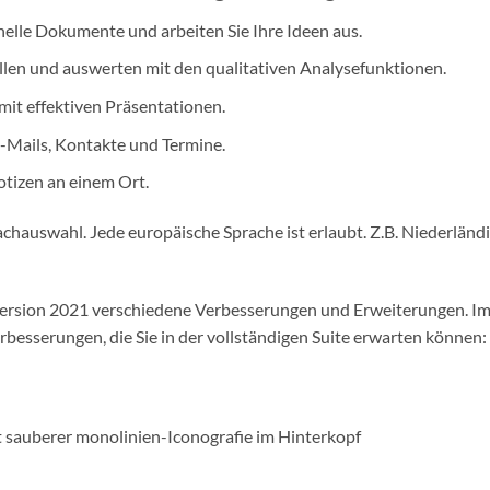
nelle Dokumente und arbeiten Sie Ihre Ideen aus.
ellen und auswerten mit den qualitativen Analysefunktionen.
it effektiven Präsentationen.
-Mails, Kontakte und Termine.
tizen an einem Ort.
achauswahl. Jede europäische Sprache ist erlaubt. Z.B. Niederländi
e Version 2021 verschiedene Verbesserungen und Erweiterungen. I
besserungen, die Sie in der vollständigen Suite erwarten können:
t sauberer monolinien-Iconografie im Hinterkopf