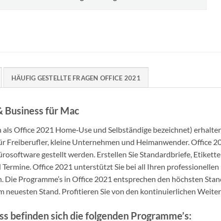
HÄUFIG GESTELLTE FRAGEN OFFICE 2021
 Business für Mac
als Office 2021 Home‑Use und Selbständige bezeichnet) erhalten 
 für Freiberufler, kleine Unternehmen und Heimanwender. Office 20
ürosoftware gestellt werden. Erstellen Sie Standardbriefe, Etike
ermine. Office 2021 unterstützt Sie bei all Ihren professionellen
len. Die Programme’s in Office 2021 entsprechen den höchsten St
em neuesten Stand. Profitieren Sie von den kontinuierlichen Weit
s befinden sich die folgenden Programme’s: