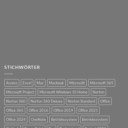
STICHWÖRTER
Access
Excel
Mac
Macbook
Microsoft
Microsoft 365
Microsoft Project
Microsoft Windows 10 Home
Norton
Norton 360
Norton 360 Deluxe
Norton Standard
Office
Office 365
Office 2016
Office 2019
Office 2021
Office 2024
OneNote
Betriebssystem
Betriebssystem