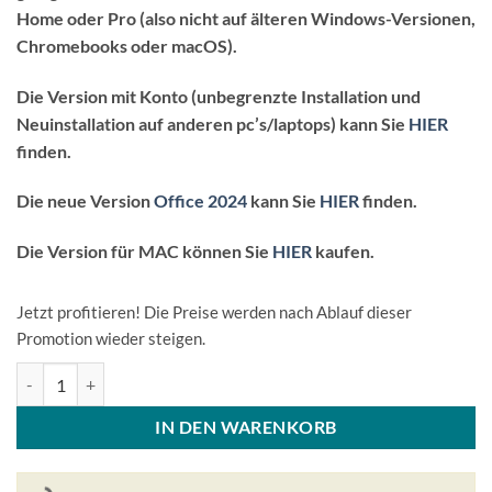
Home oder Pro (also nicht auf älteren Windows-Versionen,
Chromebooks oder macOS).
Die Version mit Konto (unbegrenzte Installation und
Neuinstallation auf anderen pc’s/laptops) kann Sie
HIER
finden.
Die neue Version
Office 2024
kann Sie
HIER
finden.
Die Version für MAC können Sie
HIER
kaufen.
Jetzt profitieren! Die Preise werden nach Ablauf dieser
Promotion wieder steigen.
Microsoft Office Professional Plus 2021 Lizenzcode - Windows 1 Ger
IN DEN WARENKORB