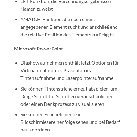
LET-Funktion, die Berechnungsergebnissen
Namen zuweist
XMATCH-Funktion, die nach einem
angegebenen Element sucht und anschließend
die relative Position des Elements zurückgibt
Microsoft PowerPoint
Diashow aufnehmen enthält jetzt Optionen für
Videoaufnahme des Präsentators,
Tintenaufnahme und Laserpointeraufnahme
Sie können Tintenstriche erneut abspielen, um
Dinge Schritt für Schritt zu veranschaulichen
oder einen Denkprozess zu visualisieren
Sie können Folienelemente in
Bildschirmlesereihenfolge sehen und bei Bedarf
neu anordnen