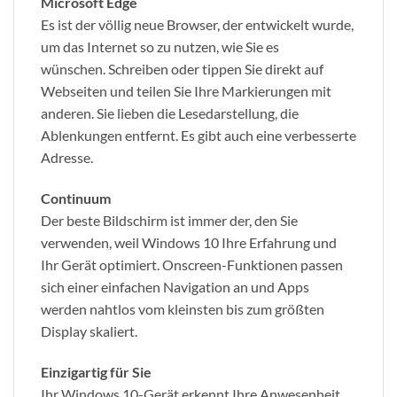
Microsoft Edge
Es ist der völlig neue Browser, der entwickelt wurde,
um das Internet so zu nutzen, wie Sie es
wünschen.
Schreiben oder tippen Sie direkt auf
Webseiten und teilen Sie Ihre Markierungen mit
anderen.
Sie lieben die Lesedarstellung, die
Ablenkungen entfernt.
Es gibt auch eine verbesserte
Adresse.
Continuum
Der beste Bildschirm ist immer der, den Sie
verwenden, weil Windows 10 Ihre Erfahrung und
Ihr Gerät optimiert.
Onscreen-Funktionen passen
sich einer einfachen Navigation an und Apps
werden nahtlos vom kleinsten bis zum größten
Display skaliert.
Einzigartig für Sie
Ihr Windows 10-Gerät erkennt Ihre Anwesenheit