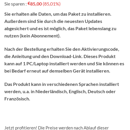
€
Sie sparen :
85,00
(85,01%)
war:
ist:
€99,99.
€14,99.
Sie erhalten alle Daten, um das Paket zu installieren.
Außerdem sind Sie durch die neuesten Updates
abgesichert und es ist möglich, das Paket lebenslang zu
nutzen (kein Abonnement).
Nach der Bestellung erhalten Sie den Aktivierungscode,
die Anleitung und den Download-Link. Dieses Produkt
kann auf 1 PC/Laptop installiert werden und Sie können es
bei Bedarf erneut auf demselben Gerät installieren.
Das Produkt kann in verschiedenen Sprachen installiert
werden, u.a. in Niederländisch, Englisch, Deutsch oder
Französisch.
Jetzt profitieren! Die Preise werden nach Ablauf dieser