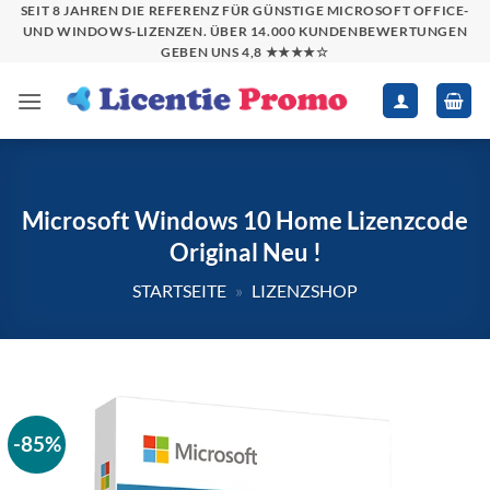
Zum
SEIT 8 JAHREN DIE REFERENZ FÜR GÜNSTIGE MICROSOFT OFFICE-
UND WINDOWS-LIZENZEN. ÜBER 14.000 KUNDENBEWERTUNGEN
Inhalt
GEBEN UNS 4,8 ★★★★☆
springen
Microsoft Windows 10 Home Lizenzcode
Original Neu !
STARTSEITE
»
LIZENZSHOP
-85%