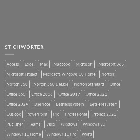
STICHWÖRTER
Access
Excel
Mac
Macbook
Microsoft
Microsoft 365
Microsoft Project
Microsoft Windows 10 Home
Norton
Norton 360
Norton 360 Deluxe
Norton Standard
Office
Office 365
Office 2016
Office 2019
Office 2021
Office 2024
OneNote
Betriebssystem
Betriebssystem
Outlook
PowerPoint
Pro
Professional
Project 2021
Publisher
Teams
Visio
Windows
Windows 10
Windows 11 Home
Windows 11 Pro
Word