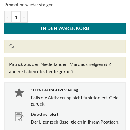
Promotion wieder steigen.
Microsoft Windows 10 Home Lizenzcode Original Neu! Menge
IN DEN WARENKORB
Patrick aus den Niederlanden, Marc aus Belgien & 2
andere
haben dies heute gekauft.
100% Garantieaktivierung
Falls die Aktivierung nicht funktioniert, Geld
zurück!
Direkt geliefert
Der Lizenzschlüssel gleich in Ihrem Postfach!