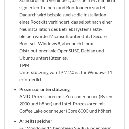
Standards und verhindert, dass dein PC mit nicht
signierten Treibern und Bootloadern startet.
Dadurch wird beispielsweise die Installation
eines Rootkits verhindert, das selbst nach einer
Neuinstallation des Betriebssystems aktiv
bleiben würde. Microsoft unterstützt Secure
Boot seit Windows 8, aber auch Linux-
Distributionen wie OpenSUSE, Debian und
Ubuntu unterstützen es.
TPM
Unterstützung von TPM 2.0 ist für Windows 11
erforderlich.
Prozessorunterstützung
AMD-Prozessoren mit Zen+ oder neuer (Ryzen
2000 und höher) und Intel-Prozessoren mit
Coffee Lake oder neuer (Core 8000 und höher)
Arbeitsspeicher
Für Windows 11 benötigen Sie 4GB oder mehr