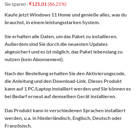
€
Sie sparen :
125,01
(86,21%)
war:
ist:
€145,00.
€19,99.
Kaufe jetzt Windows 11 Home und genieße alles, was du
brauchst, in einem leistungsstarken System.
Sie erhalten alle Daten, um das Paket zu installieren.
Außerdem sind Sie durch die neuesten Updates
abgesichert und es ist möglich, das Paket lebenslang zu
nutzen (kein Abonnement).
Nach der Bestellung erhalten Sie den Aktivierungscode,
die Anleitung und den Download-Link. Dieses Produkt
kann auf 1 PC/Laptop installiert werden und Sie können es
bei Bedarf erneut auf demselben Gerät installieren.
Das Produkt kann in verschiedenen Sprachen installiert
werden, u.a. in Niederländisch, Englisch, Deutsch oder
Französisch.