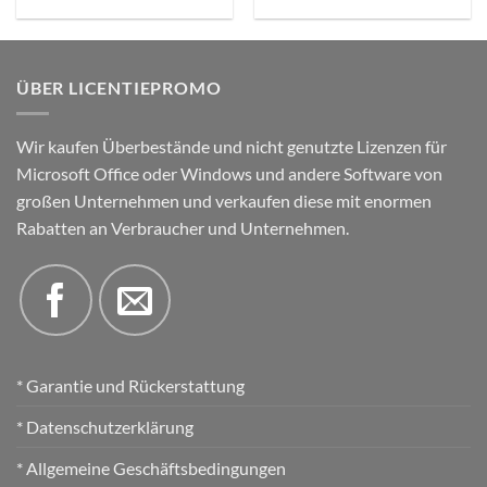
Preis
Preis
Preis
Preis
war:
ist:
war:
ist:
€259,00.
€24,99.
€599,00.
€69,99.
ÜBER LICENTIEPROMO
Wir kaufen Überbestände und nicht genutzte Lizenzen für
Microsoft Office oder Windows und andere Software von
großen Unternehmen und verkaufen diese mit enormen
Rabatten an Verbraucher und Unternehmen.
* Garantie und Rückerstattung
* Datenschutzerklärung
* Allgemeine Geschäftsbedingungen