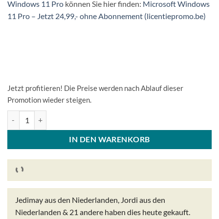
Windows 11 Pro
können Sie hier finden:
Microsoft Windows
11 Pro – Jetzt 24,99,- ohne Abonnement (licentiepromo.be)
Jetzt profitieren! Die Preise werden nach Ablauf dieser
Promotion wieder steigen.
Microsoft Windows 11 Home Lizenzcode Original Neu ! Menge
IN DEN WARENKORB
Jedimay aus den Niederlanden, Jordi aus den
Niederlanden & 21 andere
haben dies heute gekauft.