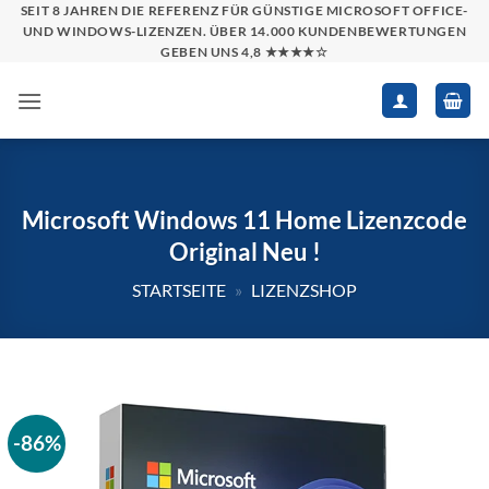
Zum
SEIT 8 JAHREN DIE REFERENZ FÜR GÜNSTIGE MICROSOFT OFFICE-
UND WINDOWS-LIZENZEN. ÜBER 14.000 KUNDENBEWERTUNGEN
Inhalt
GEBEN UNS 4,8 ★★★★☆
springen
Microsoft Windows 11 Home Lizenzcode
Original Neu !
STARTSEITE
»
LIZENZSHOP
-86%