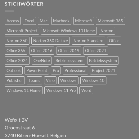
STICHWÖRTER
Access
Excel
Mac
Macbook
Microsoft
Microsoft 365
Microsoft Project
Microsoft Windows 10 Home
Norton
Norton 360
Norton 360 Deluxe
Norton Standard
Office
Office 365
Office 2016
Office 2019
Office 2021
Office 2024
OneNote
Betriebssystem
Betriebssystem
Outlook
PowerPoint
Pro
Professional
Project 2021
Publisher
Teams
Visio
Windows
Windows 10
Windows 11 Home
Windows 11 Pro
Word
Wefixit BV
Groenstraat 6
3740 Bilzen-Hoeselt, Belgien