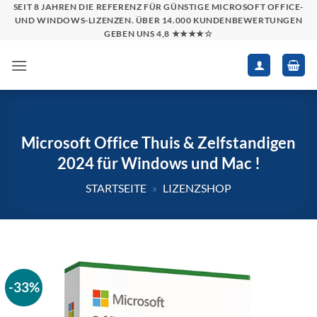
Zum
SEIT 8 JAHREN DIE REFERENZ FÜR GÜNSTIGE MICROSOFT OFFICE-
UND WINDOWS-LIZENZEN. ÜBER 14.000 KUNDENBEWERTUNGEN
Inhalt
GEBEN UNS 4,8 ★★★★☆
springen
Microsoft Office Thuis & Zelfstandigen
2024 für Windows und Mac !
STARTSEITE
»
LIZENZSHOP
-33%