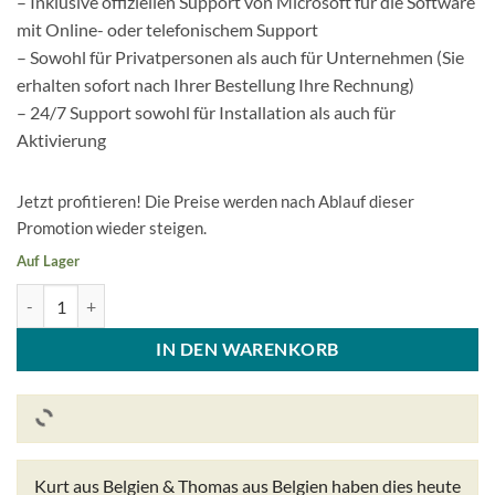
– Inklusive offiziellen Support von Microsoft für die Software
mit Online- oder telefonischem Support
– Sowohl für Privatpersonen als auch für Unternehmen (Sie
erhalten sofort nach Ihrer Bestellung Ihre Rechnung)
– 24/7 Support sowohl für Installation als auch für
Aktivierung
Jetzt profitieren! Die Preise werden nach Ablauf dieser
Promotion wieder steigen.
Auf Lager
Microsoft Office Thuis & Zelfstandigen 2024 für Windows und Mac ! 
IN DEN WARENKORB
Kurt aus Belgien & Thomas aus Belgien
haben dies heute