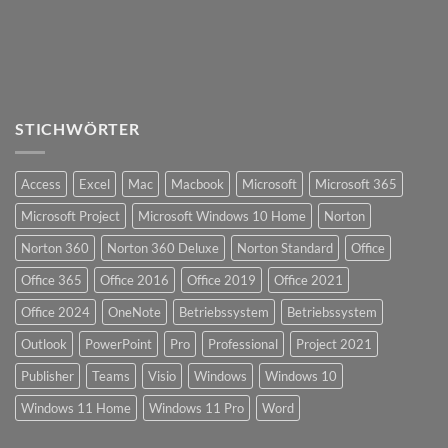
STICHWÖRTER
Access
Excel
Mac
Macbook
Microsoft
Microsoft 365
Microsoft Project
Microsoft Windows 10 Home
Norton
Norton 360
Norton 360 Deluxe
Norton Standard
Office
Office 365
Office 2016
Office 2019
Office 2021
Office 2024
OneNote
Betriebssystem
Betriebssystem
Outlook
PowerPoint
Pro
Professional
Project 2021
Publisher
Teams
Visio
Windows
Windows 10
Windows 11 Home
Windows 11 Pro
Word