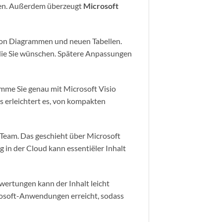
iten. Außerdem überzeugt
Microsoft
n von Diagrammen und neuen Tabellen.
 die Sie wünschen. Spätere Anpassungen
mme Sie genau mit Microsoft Visio
s erleichtert es, von kompakten
 Team. Das geschieht über Microsoft
 in der Cloud kann essentiëler Inhalt
ertungen kann der Inhalt leicht
rosoft-Anwendungen erreicht, sodass