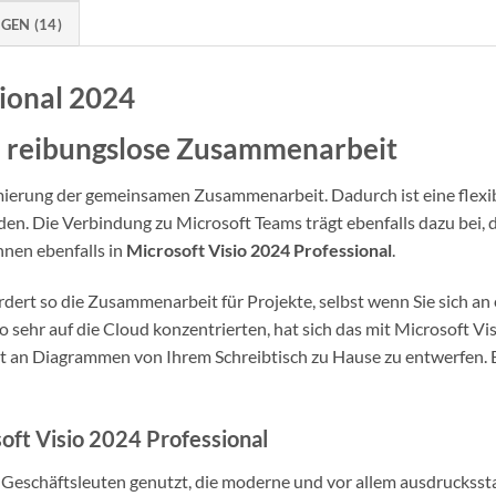
EN (14)
sional 2024
ne reibungslose Zusammenarbeit
imierung der gemeinsamen Zusammenarbeit. Dadurch ist eine flexi
en. Die Verbindung zu Microsoft Teams trägt ebenfalls dazu bei, d
nnen ebenfalls in
Microsoft Visio 2024 Professional
.
dert so die Zusammenarbeit für Projekte, selbst wenn Sie sich an
 sehr auf die Cloud konzentrierten, hat sich das mit Microsoft Vi
alt an Diagrammen von Ihrem Schreibtisch zu Hause zu entwerfen. E
oft Visio 2024 Professional
n Geschäftsleuten genutzt, die moderne und vor allem ausdruckss