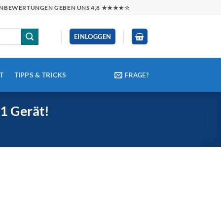
NDENBEWERTUNGEN GEBEN UNS 4,8 ★★★★☆
EINLOGGEN
T
TIPPS & TRICKS
FRAGE?
 1 Gerät!