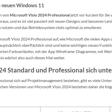
m neuen Windows 11
on von
Microsoft Visio 2024 Professional
jetzt vor kurzem für Sie 
raus, und es ist viel passiert mit neuen Designs und besseren Leis
 nutzen und das Betriebssystem stets optimal zu emulieren.
crosoft Visio 2024 Professional auf, wie Microsoft die vielen Apps
auptsächlich oberflächlich sind und keine wichtigen neuen Funkti
erten Farbverläufen, mit der App Wireframe-Diagramme, mit Wer
io wächst also auch dieses Mal weiter.
24 Standard und Professional sich unt
ssional sich auf Projektmanagement beziehen, gibt es viele Unte
ichen Versionen von Microsoft Visio 2024 bestehen daher die fol