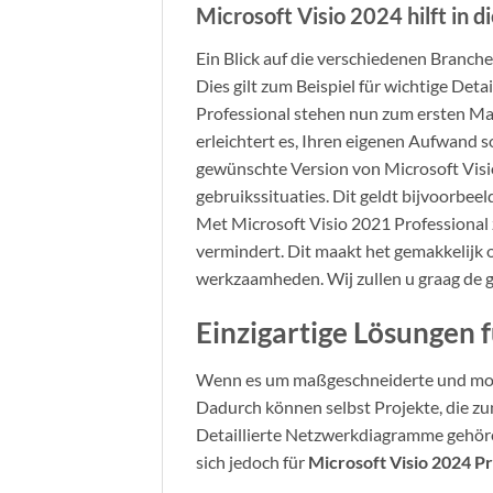
Microsoft Visio 2024 hilft in 
Ein Blick auf die verschiedenen Branch
Dies gilt zum Beispiel für wichtige Det
Professional stehen nun zum ersten Mal
erleichtert es, Ihren eigenen Aufwand s
gewünschte Version von Microsoft Vis
gebruikssituaties. Dit geldt bijvoorbee
Met Microsoft Visio 2021 Professional z
vermindert. Dit maakt het gemakkelijk o
werkzaamheden. Wij zullen u graag de ge
Einzigartige Lösungen f
Wenn es um maßgeschneiderte und moder
Dadurch können selbst Projekte, die zu
Detaillierte Netzwerkdiagramme gehöre
sich jedoch für
Microsoft Visio 2024 Pr