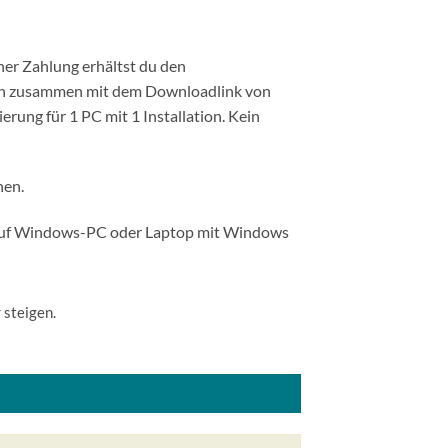
ner Zahlung erhältst du den
ach zusammen mit dem Downloadlink von
erung für 1 PC mit 1 Installation. Kein
hen.
r auf Windows-PC oder Laptop mit Windows
 steigen.