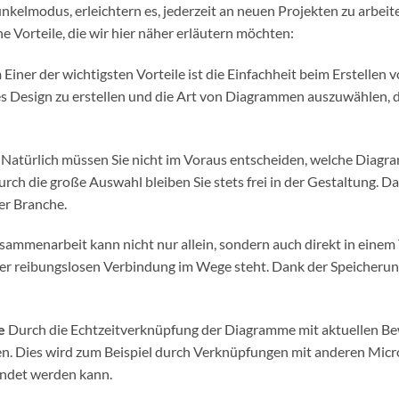
nkelmodus, erleichtern es, jederzeit an neuen Projekten zu arbe
e Vorteile, die wir hier näher erläutern möchten:
n
Einer der wichtigsten Vorteile ist die Einfachheit beim Erstelle
bles Design zu erstellen und die Art von Diagrammen auszuwählen,
e
Natürlich müssen Sie nicht im Voraus entscheiden, welche Diagra
ch die große Auswahl bleiben Sie stets frei in der Gestaltung. Da
der Branche.
sammenarbeit kann nicht nur allein, sondern auch direkt in einem
ner reibungslosen Verbindung im Wege steht. Dank der Speicherung
me
Durch die Echtzeitverknüpfung der Diagramme mit aktuellen Bew
n. Dies wird zum Beispiel durch Verknüpfungen mit anderen Mic
endet werden kann.