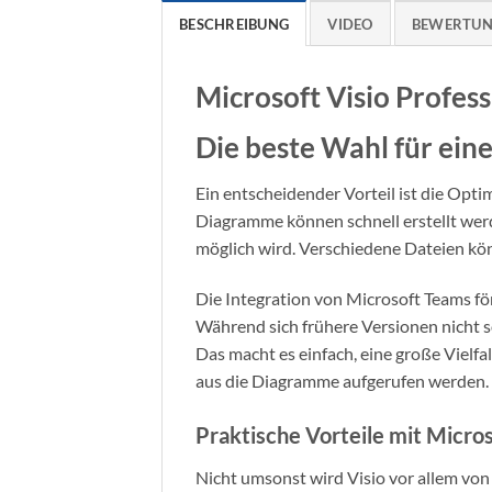
BESCHREIBUNG
VIDEO
BEWERTUNG
Microsoft Visio Profes
Die beste Wahl für ei
Ein entscheidender Vorteil ist die Opt
Diagramme können schnell erstellt werd
möglich wird. Verschiedene Dateien kö
Die Integration von Microsoft Teams för
Während sich frühere Versionen nicht so
Das macht es einfach, eine große Vielf
aus die Diagramme aufgerufen werden.
Praktische Vorteile mit Micros
Nicht umsonst wird Visio vor allem vo