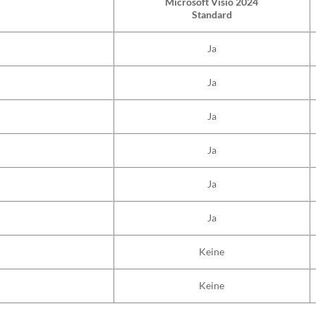
Microsoft Visio 2024
Standard
Ja
Ja
Ja
Ja
Ja
Ja
Keine
Keine