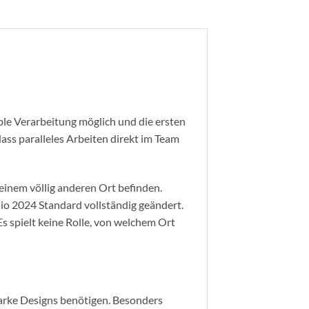
ble Verarbeitung möglich und die ersten
ass paralleles Arbeiten direkt im Team
 einem völlig anderen Ort befinden.
sio 2024 Standard vollständig geändert.
s spielt keine Rolle, von welchem Ort
tarke Designs benötigen. Besonders