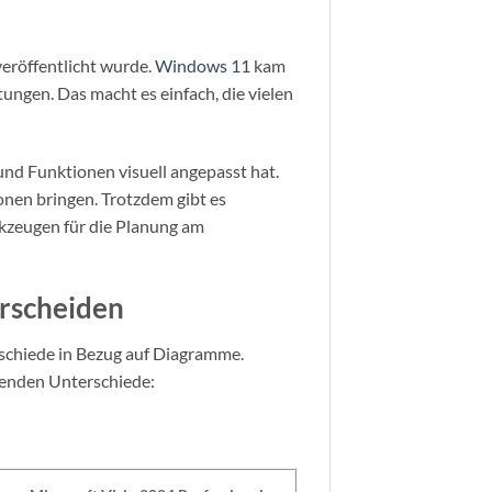
veröffentlicht wurde.
Windows 11
kam
tungen. Das macht es einfach, die vielen
 und Funktionen visuell angepasst hat.
onen bringen. Trotzdem gibt es
kzeugen für die Planung am
erscheiden
rschiede in Bezug auf Diagramme.
genden Unterschiede: