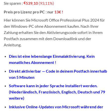
€
Sie sparen :
539,10
(93,11%)
war:
ist:
€579,00.
€39,90.
Preis pro Lizenz pro PC : nur
13€ !
Hier können Sie Microsoft Office Professional Plus 2024 für
den Windows-PC ohne Abonnement kaufen. Nach Ihrer
Zahlung erhalten Sie den Aktivierungscode sofort in Ihrem
Postfach zusammen mit dem Downloadlink und der
Anleitung.
Dies ist eine lebenslange Einmalaktivierung. Kein
monatliches Abonnement !
Direkt aktivierbar — Code in deinem Postfach innerhalb
von 5 Minuten
Software kann in jeder Sprache installiert werden.
(Niederländisch, Französisch, Englisch, Deutsch und 79
weitere)
Inklusive Online-Updates von Microsoft während der