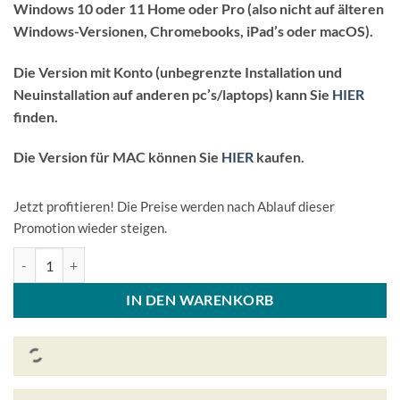
Windows 10 oder 11 Home oder Pro (also nicht auf älteren
Windows-Versionen, Chromebooks, iPad’s oder macOS).
Die Version mit Konto (unbegrenzte Installation und
Neuinstallation auf anderen pc’s/laptops) kann Sie
HIER
finden.
Die Version für MAC können Sie
HIER
kaufen.
Jetzt profitieren! Die Preise werden nach Ablauf dieser
Promotion wieder steigen.
Microsoft Office Professional Plus 2024 Lizenzcode - Windows 5 Ger
IN DEN WARENKORB