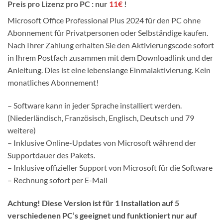
€549,00.
€59,90.
Preis pro Lizenz pro PC : nur
11€
!
Microsoft Office Professional Plus 2024 für den PC ohne
Abonnement für Privatpersonen oder Selbständige kaufen.
Nach Ihrer Zahlung erhalten Sie den Aktivierungscode sofort
in Ihrem Postfach zusammen mit dem Downloadlink und der
Anleitung. Dies ist eine lebenslange Einmalaktivierung. Kein
monatliches Abonnement!
– Software kann in jeder Sprache installiert werden.
(Niederländisch, Französisch, Englisch, Deutsch und 79
weitere)
– Inklusive Online-Updates von Microsoft während der
Supportdauer des Pakets.
– Inklusive offizieller Support von Microsoft für die Software
– Rechnung sofort per E-Mail
Achtung! Diese Version ist für 1 Installation auf 5
verschiedenen PC’s geeignet und funktioniert nur auf