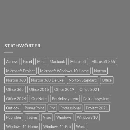
STICHWÖRTER
Access
Excel
Mac
Macbook
Microsoft
Microsoft 365
Microsoft Project
Microsoft Windows 10 Home
Norton
Norton 360
Norton 360 Deluxe
Norton Standard
Office
Office 365
Office 2016
Office 2019
Office 2021
Office 2024
OneNote
Betriebssystem
Betriebssystem
Outlook
PowerPoint
Pro
Professional
Project 2021
Publisher
Teams
Visio
Windows
Windows 10
Windows 11 Home
Windows 11 Pro
Word